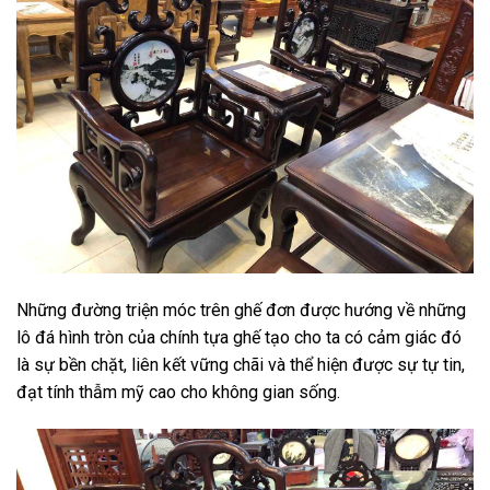
Những đường triện móc trên ghế đơn được hướng về những
lô đá hình tròn của chính tựa ghế tạo cho ta có cảm giác đó
là sự bền chặt, liên kết vững chãi và thể hiện được sự tự tin,
đạt tính thẫm mỹ cao cho không gian sống.