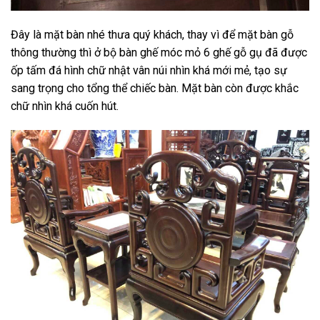
Đây là mặt bàn nhé thưa quý khách, thay vì để mặt bàn gỗ
thông thường thì ở bộ bàn ghế móc mỏ 6 ghế gỗ gụ đã được
ốp tấm đá hình chữ nhật vân núi nhìn khá mới mẻ, tạo sự
sang trọng cho tổng thể chiếc bàn. Mặt bàn còn được khắc
chữ nhìn khá cuốn hút.