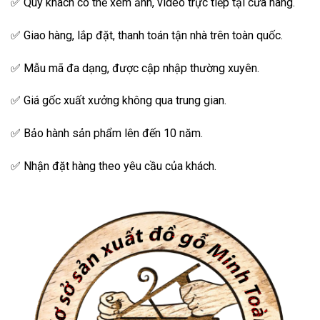
✅ Quý khách có thể xem ảnh, video trực tiếp tại cửa hàng.
✅ Giao hàng, lắp đặt, thanh toán tận nhà trên toàn quốc.
✅ Mẫu mã đa dạng, được cập nhập thường xuyên.
✅ Giá gốc xuất xưởng không qua trung gian.
✅ Bảo hành sản phẩm lên đến 10 năm.
✅ Nhận đặt hàng theo yêu cầu của khách.