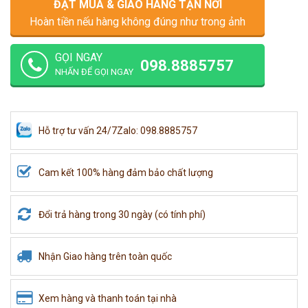
ĐẶT MUA & GIAO HÀNG TẬN NƠI
Hoàn tiền nếu hàng không đúng như trong ảnh
GỌI NGAY
098.8885757
NHẤN ĐỂ GỌI NGAY
Hỗ trợ tư vấn 24/7
Zalo: 098.8885757
Cam kết 100% hàng đảm bảo chất lượng
Đổi trả hàng trong 30 ngày (có tính phí)
Nhận Giao hàng trên toàn quốc
Xem hàng và thanh toán tại nhà