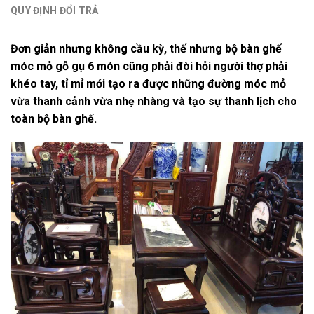
QUY ĐỊNH ĐỔI TRẢ
Đơn giản nhưng không cầu kỳ, thế nhưng bộ bàn ghế
móc mỏ gỗ gụ 6 món cũng phải đòi hỏi người thợ phải
khéo tay, tỉ mỉ mới tạo ra được những đường móc mỏ
vừa thanh cảnh vừa nhẹ nhàng và tạo sự thanh lịch cho
toàn bộ bàn ghế.