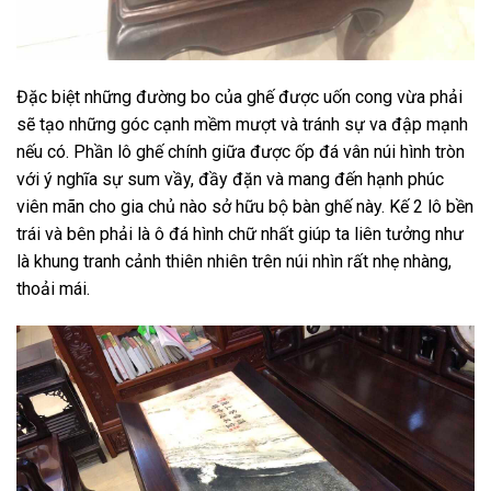
Đặc biệt những đường bo của ghế được uốn cong vừa phải
sẽ tạo những góc cạnh mềm mượt và tránh sự va đập mạnh
nếu có. Phần lô ghế chính giữa được ốp đá vân núi hình tròn
với ý nghĩa sự sum vầy, đầy đặn và mang đến hạnh phúc
viên mãn cho gia chủ nào sở hữu bộ bàn ghế này. Kế 2 lô bền
trái và bên phải là ô đá hình chữ nhất giúp ta liên tưởng như
là khung tranh cảnh thiên nhiên trên núi nhìn rất nhẹ nhàng,
thoải mái.