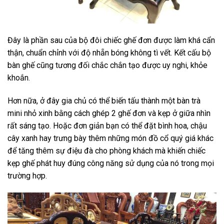
Đây là phần sau của bộ đôi chiếc ghế đơn được làm khá cẩn
thận, chuẩn chỉnh với độ nhẵn bóng không tì vết. Kết cấu bộ
bàn ghế cũng tương đối chắc chắn tạo được uy nghi, khỏe
khoắn.
Hơn nữa, ở đây gia chủ có thể biến tấu thành một bàn trà
mini nhỏ xinh bằng cách ghép 2 ghế đơn và kẹp ở giữa nhìn
rất sáng tạo. Hoặc đơn giản bạn có thể đặt bình hoa, chậu
cây xanh hay trưng bày thêm những món đồ cổ quý giá khác
để tăng thêm sự điệu đà cho phòng khách mà khiến chiếc
kẹp ghế phát huy đúng công năng sử dụng của nó trong mọi
trường hợp.