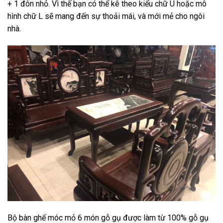
+ 1 đôn nhỏ. Vì thế bạn có thể kê theo kiểu chữ U hoặc mô
hình chữ L sẽ mang đến sự thoải mái, và mới mẻ cho ngôi
nhà.
Bộ bàn ghế móc mỏ 6 món gỗ gụ được làm từ 100% gỗ gụ