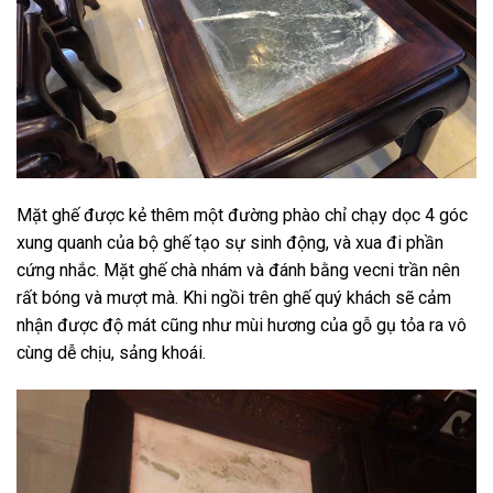
Mặt ghế được kẻ thêm một đường phào chỉ chạy dọc 4 góc
xung quanh của bộ ghế tạo sự sinh động, và xua đi phần
cứng nhắc. Mặt ghế chà nhám và đánh bằng vecni trần nên
rất bóng và mượt mà. Khi ngồi trên ghế quý khách sẽ cảm
nhận được độ mát cũng như mùi hương của gỗ gụ tỏa ra vô
cùng dễ chịu, sảng khoái.