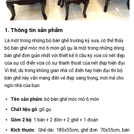
1. Thông tin sản phẩm
Là một trong những bộ bàn ghế trường kỷ xưa, có thể thấy
bộ bàn ghế móc mỏ 6 món gỗ gụ là một trong những dòng
bàn ghế đơn giản nhất với thiết kế ít cầu kỳ vừa có nét đẹp
của sự cổ điển vừa có sự thanh thoát của nét đẹp hiện đại.
Vì thế, dù trong không gian nhà cổ điển hay hiện đại thì bộ
bàn ghế này vẫn mang đến vẻ đẹp sang trọng, mới mẻ cho
ngôi nhà của bạn.
Tên sản phẩm
: bộ bàn ghế móc mỏ 6 món
Chất liệu gỗ
: gỗ gụ
Gồm 2 bộ
: 1 bàn + 2 đôn + 2 ghế + 1 đoản
Kích thước
: Ghế dài 185x55cm, ghế đơn 70x55cm, bàn