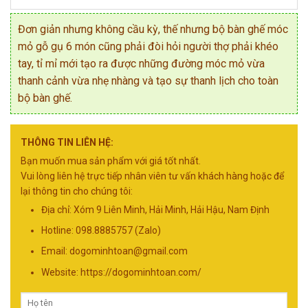
Đơn giản nhưng không cầu kỳ, thế nhưng bộ bàn ghế móc
mỏ gỗ gụ 6 món cũng phải đòi hỏi người thợ phải khéo
tay, tỉ mỉ mới tạo ra được những đường móc mỏ vừa
thanh cảnh vừa nhẹ nhàng và tạo sự thanh lịch cho toàn
bộ bàn ghế.
THÔNG TIN LIÊN HỆ:
Bạn muốn mua sản phẩm với giá tốt nhất.
Vui lòng liên hệ trực tiếp nhân viên tư vấn khách hàng hoặc để
lại thông tin cho chúng tôi:
Địa chỉ: Xóm 9 Liên Minh, Hải Minh, Hải Hậu, Nam Định
Hotline: 098.8885757 (Zalo)
Email:
dogominhtoan@gmail.com
Website: https://dogominhtoan.com/