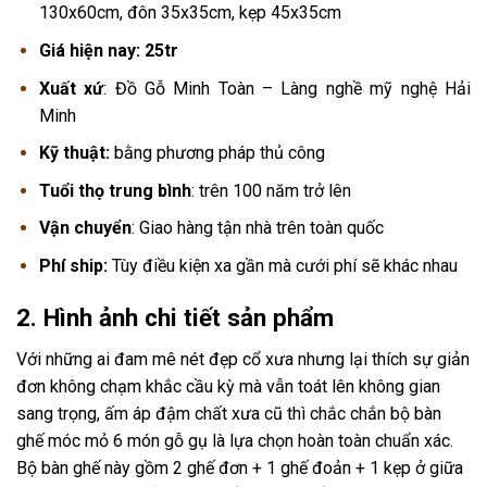
130x60cm, đôn 35x35cm, kẹp 45x35cm
Giá hiện nay: 25tr
Xuất xứ
: Đồ Gỗ Minh Toàn – Làng nghề mỹ nghệ Hải
Minh
Kỹ thuật:
bằng phương pháp thủ công
Tuổi thọ trung bình
: trên 100 năm trở lên
Vận chuyển
: Giao hàng tận nhà trên toàn quốc
Phí ship:
Tùy điều kiện xa gần mà cưới phí sẽ khác nhau
2. Hình ảnh chi tiết sản phẩm
Với những ai đam mê nét đẹp cổ xưa nhưng lại thích sự giản
đơn không chạm khắc cầu kỳ mà vẫn toát lên không gian
sang trọng, ấm áp đậm chất xưa cũ thì chắc chắn bộ bàn
ghế móc mỏ 6 món gỗ gụ là lựa chọn hoàn toàn chuẩn xác.
Bộ bàn ghế này gồm 2 ghế đơn + 1 ghế đoản + 1 kẹp ở giữa