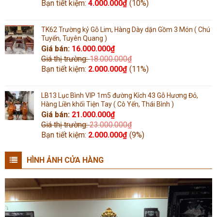
Bạn tiết kiệm:
4.000.000
₫
(10%)
TK62 Trường kỷ Gỗ Lim, Hàng Dày dặn Gồm 3 Món ( Chú
Tuyến, Tuyên Quang )
Giá bán:
16.000.000
₫
Giá thị trường:
18.000.000
₫
Bạn tiết kiệm:
2.000.000
₫
(11%)
LB13 Lục Bình VIP 1m5 đường Kích 43 Gỗ Hương Đỏ,
Hàng Liền khối Tiện Tay ( Cô Yến, Thái Bình )
Giá bán:
21.000.000
₫
Giá thị trường:
23.000.000
₫
Bạn tiết kiệm:
2.000.000
₫
(9%)
HÌNH ẢNH CỬA HÀNG