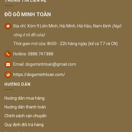
THÔNG TIN LIÊN HỆ
ĐỒ GỖ MINH TOÀN
Địa chỉ: Xóm 9 Liên Minh, Hải Minh, Hải Hậu, Nam Định
(Ngõ
rộng ô tô đỗ cửa)
Thời gian mở cửa: 8h00 - 22h hàng ngày (kể cả T7 và CN)
Hotline: 0888.747.888
Email:
dogominhtoan@gmail.com
https://dogominhtoan.com/
HƯỚNG DẪN
Hướng dẫn mua hàng
Hướng dẫn thanh toán
Chính sách vận chuyển
Quy định đổi trả hàng