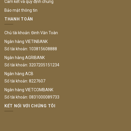
Cam kết và quy định chung
Bảo mật thông tin
THANH TOÁN
Chủ tài khoản: Đinh Văn Toàn
Ngân hàng VIETINBANK
Số tài khoản: 103815608888
Ngân hàng AGRIBANK
Số tài khoản: 3207205151234
Ngân hàng ACB
Số tài khoản: 8227607
Ngân hàng VIETCOMBANK
Số tài khoản: 0831000089733
KẾT NỐI VỚI CHÚNG TÔI