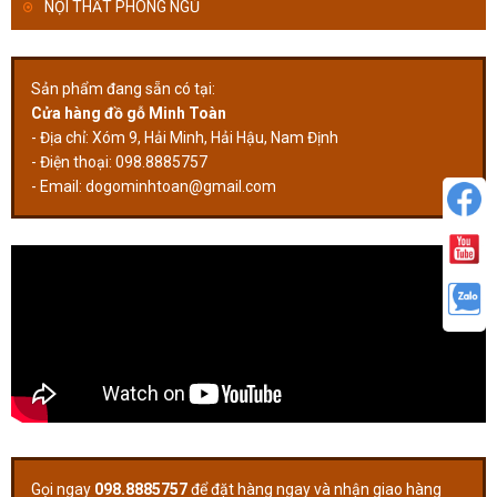
NỘI THẤT PHÒNG NGỦ
Sản phẩm đang sẵn có tại:
Cửa hàng đồ gỗ Minh Toàn
- Địa chỉ: Xóm 9, Hải Minh, Hải Hậu, Nam Định
- Điện thoại: 098.8885757
- Email:
dogominhtoan@gmail.com
Gọi ngay
098.8885757
để đặt hàng ngay và nhận giao hàng