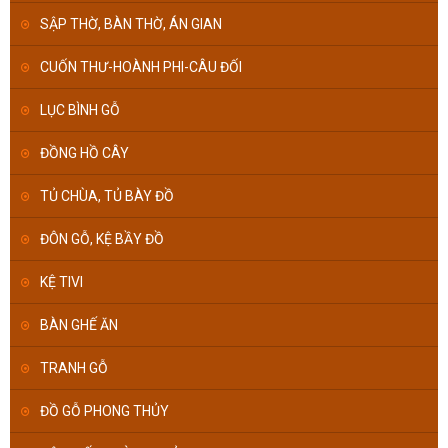
SẬP THỜ, BÀN THỜ, ÁN GIAN
CUỐN THƯ-HOÀNH PHI-CÂU ĐỐI
LỤC BÌNH GỖ
ĐỒNG HỒ CÂY
TỦ CHÙA, TỦ BÀY ĐỒ
ĐÔN GỖ, KỆ BẦY ĐỒ
KỆ TIVI
BÀN GHẾ ĂN
TRANH GỖ
ĐỒ GỖ PHONG THỦY