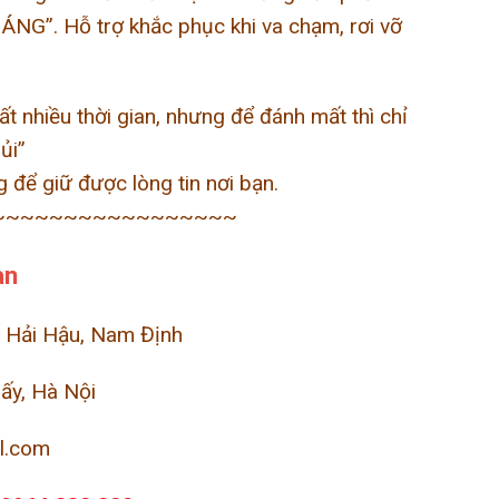
HÁNG”. Hỗ trợ khắc phục khi va chạm, rơi vỡ
rất nhiều thời gian, nhưng để đánh mất thì chỉ
ủi”
g để giữ được lòng tin nơi bạn.
~~~~~~~~~~~~~~~~~
àn
, Hải Hậu, Nam Định
iấy, Hà Nội
l.com