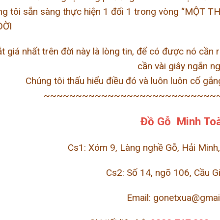
úng tôi sẵn sàng thực hiện 1 đổi 1 trong vòng “MỘT T
ĐỜI
t giá nhất trên đời này là lòng tin, để có được nó cần 
cần vài giây ngắn ng
Chúng tôi thấu hiểu điều đó và luôn luôn cố gắn
~~~~~~~~~~~~~~~~~~~~~~~~~~~
Đồ Gỗ Minh To
Cs1: Xóm 9, Làng nghề Gỗ, Hải Minh
Cs2: Số 14, ngõ 106, Cầu G
Email:
gonetxua@gmai