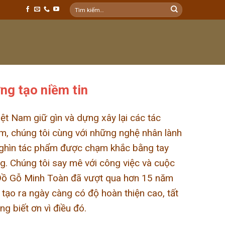
Tìm
kiếm:
ng tạo niềm tin
ệt Nam giữ gìn và dựng xây lại các tác
m, chúng tôi cùng với những nghệ nhân lành
hìn tác phẩm được chạm khắc bằng tay
ng. Chúng tôi say mê với công việc và cuộc
, Đồ Gỗ Minh Toàn đã vượt qua hơn 15 năm
ạo ra ngày càng có độ hoàn thiện cao, tất
g biết ơn vì điều đó.