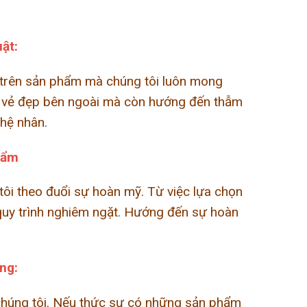
uật:
 trên sản phẩm mà chúng tôi luôn mong
 ở vẻ đẹp bên ngoài mà còn hướng đến thẫm
ghệ nhân.
hẩm
tôi theo đuổi sự hoàn mỹ. Từ việc lựa chọn
 quy trình nghiêm ngặt. Hướng đến sự hoàn
ng:
 chúng tôi. Nếu thức sự có những sản phẩm