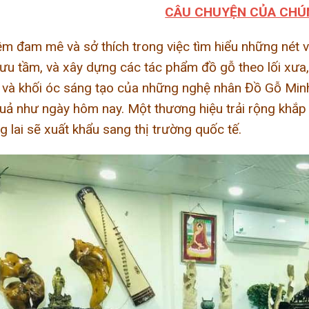
CÂU CHUYỆN CỦA CHÚN
m đam mê và sở thích trong việc tìm hiểu những nét 
sưu tầm, và xây dựng các tác phẩm đồ gỗ theo lối xưa,
 và khối óc sáng tạo của những nghệ nhân Đồ Gỗ Minh
uả như ngày hôm nay. Một thương hiệu trải rộng khắp
g lai sẽ xuất khẩu sang thị trường quốc tế.