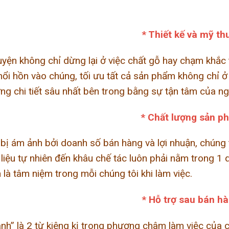
* Thiết kế và mỹ th
yện không chỉ dừng lại ở việc chất gỗ hay chạm khắc
ổi hồn vào chúng, tối ưu tất cả sản phẩm không chỉ
ng chi tiết sâu nhất bên trong bằng sự tận tâm của n
* Chất lượng sản p
 bị ám ảnh bởi doanh số bán hàng và lợi nhuận, chúng 
liệu tự nhiên đến khâu chế tác luôn phải nằm trong 1
 là tâm niệm trong mỗi chúng tôi khi làm việc.
* Hỗ trợ sau bán hà
nh” là 2 từ kiêng kị trong phương châm làm việc của