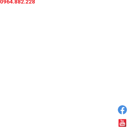
 0964.882.228