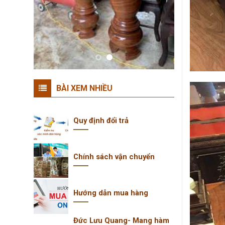
BÀI XEM NHIỀU
Quy định đổi trả
Chính sách vận chuyển
Hướng dẫn mua hàng
Đức Lưu Quang- Mang hàm