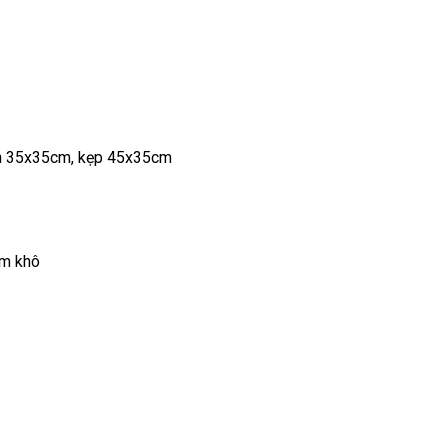
ôn 35x35cm, kẹp 45x35cm
ơm khô