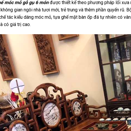
hế móc mỏ gỗ gụ 6 món
được thiết kế theo phương pháp lối xưa
không gian ngôi nhà tươi mới, trẻ trung và thêm phần quyến rũ.
chế tác kiểu dáng móc mỏ, tựa ghế mặt bàn ốp đá tự nhiên có vân 
à có giá trị cao.