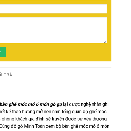
ý
ỔI TRẢ
 bàn ghế móc mỏ 6 món gỗ gụ
lại được nghệ nhân ghi
iết kế theo hướng mở nên nhìn tổng quan bộ ghế móc
an phòng khách gia đình sẽ truyền được sự yêu thương
ch. Cùng đồ gỗ Minh Toàn xem bộ bàn ghế móc mỏ 6 món