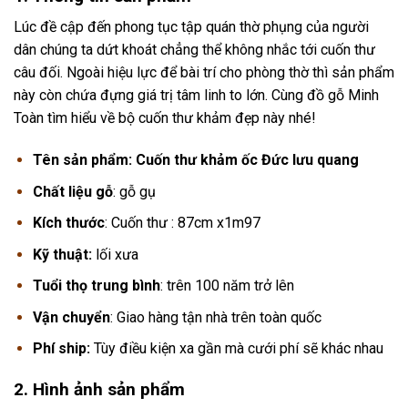
Lúc đề cập đến phong tục tập quán thờ phụng của người
dân chúng ta dứt khoát chẳng thể không nhắc tới cuốn thư
câu đối. Ngoài hiệu lực để bài trí cho phòng thờ thì sản phẩm
này còn chứa đựng giá trị tâm linh to lớn. Cùng đồ gỗ Minh
Toàn tìm hiểu về bộ cuốn thư khảm đẹp này nhé!
Tên sản phẩm: Cuốn thư khảm ốc Đức lưu quang
Chất liệu gỗ
: gỗ gụ
Kích thước
: Cuốn thư : 87cm x1m97
Kỹ thuật:
lối xưa
Tuổi thọ trung bình
: trên 100 năm trở lên
Vận chuyển
: Giao hàng tận nhà trên toàn quốc
Phí ship:
Tùy điều kiện xa gần mà cưới phí sẽ khác nhau
2. Hình ảnh sản phẩm