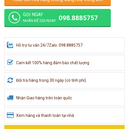
GỌI NGAY
098.8885757
NHẤN ĐỂ GỌI NGAY
Hỗ trợ tư vấn 24/7
Zalo: 098.8885757
Cam kết 100% hàng đảm bảo chất lượng
Đổi trả hàng trong 30 ngày (có tính phí)
Nhận Giao hàng trên toàn quốc
Xem hàng và thanh toán tại nhà