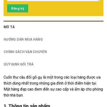
Đăng ký
MÔ TẢ
HƯỚNG DẪN MUA HÀNG
CHÍNH SÁCH VẬN CHUYỂN
QUY ĐỊNH ĐỔI TRẢ
Cuốn thư câu đối gỗ gụ là một trong các loại hàng được ưa
thích dùng nhất trong những gia đình ở thời điểm hiện tại.
Mặt hàng đẹp cao đem đến sự cao cấp và ấm áp cho phòng
thờ nhà bạn.
1. Thông tin sản phẩm