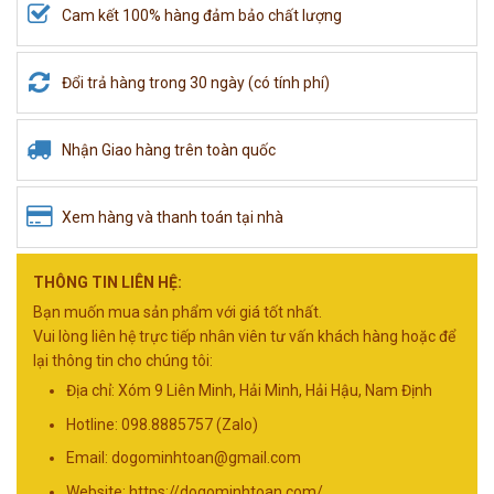
Cam kết 100% hàng đảm bảo chất lượng
Đổi trả hàng trong 30 ngày (có tính phí)
Nhận Giao hàng trên toàn quốc
Xem hàng và thanh toán tại nhà
THÔNG TIN LIÊN HỆ:
Bạn muốn mua sản phẩm với giá tốt nhất.
Vui lòng liên hệ trực tiếp nhân viên tư vấn khách hàng hoặc để
lại thông tin cho chúng tôi:
Địa chỉ: Xóm 9 Liên Minh, Hải Minh, Hải Hậu, Nam Định
Hotline: 098.8885757 (Zalo)
Email:
dogominhtoan@gmail.com
Website: https://dogominhtoan.com/