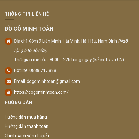
THÔNG TIN LIÊN HỆ
ĐỒ GỖ MINH TOÀN
Địa chỉ: Xóm 9 Liên Minh, Hải Minh, Hải Hậu, Nam Định
(Ngõ
rộng ô tô đỗ cửa)
Thời gian mở cửa: 8h00 - 22h hàng ngày (kể cả T7 và CN)
Hotline: 0888.747.888
Email:
dogominhtoan@gmail.com
https://dogominhtoan.com/
HƯỚNG DẪN
Hướng dẫn mua hàng
Hướng dẫn thanh toán
Chính sách vận chuyển