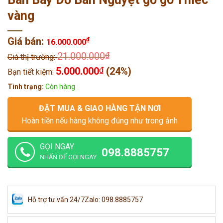
vàng
Giá bán:
₫
16.000.000
21.000.000
₫
Giá thị trường:
5.000.000
₫
(24%)
Bạn tiết kiệm:
Tình trạng:
Còn hàng
ĐẶT MUA & GIAO HÀNG TẬN NƠI
Hoàn tiền nếu hàng không đúng như trong ảnh
GỌI NGAY
098.8885757
NHẤN ĐỂ GỌI NGAY
Hỗ trợ tư vấn 24/7
Zalo: 098.8885757