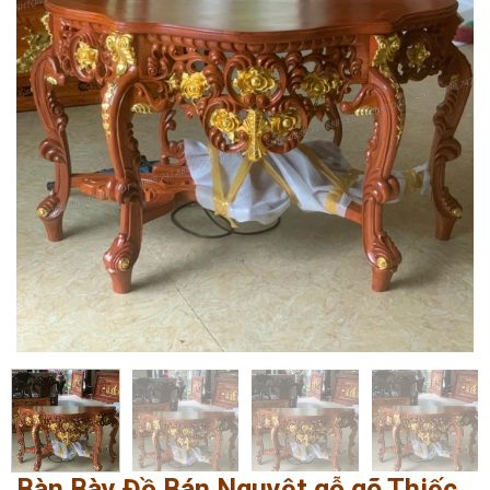
Bàn Bày Đồ Bán Nguyệt gỗ gõ Thiếc