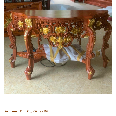
Danh mục:
Đôn Gỗ, Kệ Bầy Đồ