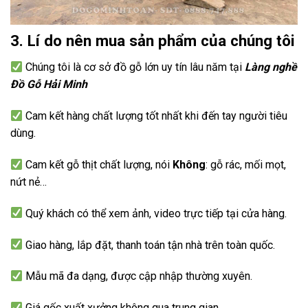
3. Lí do nên mua sản phẩm của chúng tôi
Chúng tôi là cơ sở đồ gỗ lớn uy tín lâu năm tại
Làng nghề
Đồ Gỗ Hải Minh
Cam kết hàng chất lượng tốt nhất khi đến tay người tiêu
dùng.
Cam kết gỗ thịt chất lượng, nói
Không
: gỗ rác, mối mọt,
nứt nẻ…
Quý khách có thể xem ảnh, video trực tiếp tại cửa hàng.
Giao hàng, lắp đặt, thanh toán tận nhà trên toàn quốc.
Mẫu mã đa dạng, được cập nhập thường xuyên.
Giá gốc xuất xưởng không qua trung gian.