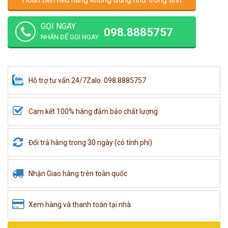
GỌI NGAY
098.8885757
NHẤN ĐỂ GỌI NGAY
Hỗ trợ tư vấn 24/7
Zalo: 098.8885757
Cam kết 100% hàng đảm bảo chất lượng
Đổi trả hàng trong 30 ngày (có tính phí)
Nhận Giao hàng trên toàn quốc
Xem hàng và thanh toán tại nhà