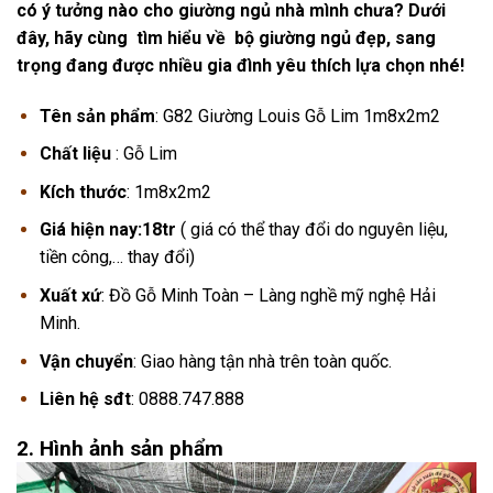
có ý tưởng nào cho giường ngủ nhà mình chưa? Dưới
đây, hãy cùng tìm hiểu về bộ giường ngủ đẹp, sang
trọng đang được nhiều gia đình yêu thích lựa chọn nhé!
Tên sản phẩm
: G82 Giường Louis Gỗ Lim 1m8x2m2
Chất liệu
: Gỗ Lim
Kích thước
: 1m8x2m2
Giá hiện nay:18tr
( giá có thể thay đổi do nguyên liệu,
tiền công,… thay đổi)
Xuất xứ
: Đồ Gỗ Minh Toàn – Làng nghề mỹ nghệ Hải
Minh.
Vận chuyển
: Giao hàng tận nhà trên toàn quốc.
Liên hệ sđt
: 0888.747.888
2. Hình ảnh sản phẩm