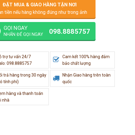
ĐẶT MUA & GIAO HÀNG TẬN NƠI
n tiền nếu hàng không đúng như trong ảnh
GỌI NGAY
098.8885757
NHẤN ĐỂ GỌI NGAY
ỗ trợ tư vấn 24/7
Cam kết 100% hàng đảm
alo: 098.8885757
bảo chất lượng
ổi trả hàng trong 30 ngày
Nhận Giao hàng trên toàn
ó tính phí)
quốc
em hàng và thanh toán
i nhà