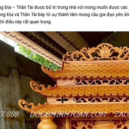
ng Địa – Thần Tài được bố trí trong nhà với mong muốn được các v
ông Địa và Thần Tài bày tỏ sự thành tâm mong cầu gia đạo yên ấm
hì điều này rất quan trọng.