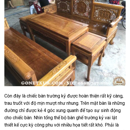
Còn đây là chiếc bàn trường kỷ được hoàn thiện rất kỹ càng,
trau truốt với độ mịn mượt như nhung. Trên mặt bàn là những
đường chỉ được kẻ 4 góc xung quanh để tạo sự sinh động
cho chiếc bàn. Nhìn tổng thể bộ bàn ghế trường kỷ vai lật
thiết kế cực kỳ công phu với nhiều họa tiết rất khó. Phải là