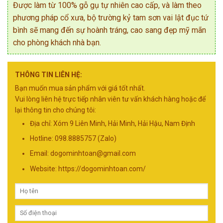
Được làm từ 100% gỗ gụ tự nhiên cao cấp, và làm theo
phương pháp cổ xưa, bộ trường kỷ tam sơn vai lật đục tứ
bình sẽ mang đến sự hoành tráng, cao sang đẹp mỹ mãn
cho phòng khách nhà bạn.
THÔNG TIN LIÊN HỆ:
Bạn muốn mua sản phẩm với giá tốt nhất.
Vui lòng liên hệ trực tiếp nhân viên tư vấn khách hàng hoặc để
lại thông tin cho chúng tôi:
Địa chỉ: Xóm 9 Liên Minh, Hải Minh, Hải Hậu, Nam Định
Hotline: 098.8885757 (Zalo)
Email:
dogominhtoan@gmail.com
Website: https://dogominhtoan.com/