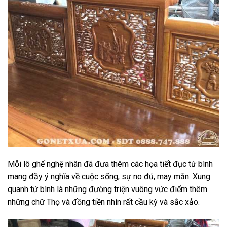
Mỗi lô ghế nghệ nhân đã đưa thêm các họa tiết đục tứ bình
mang đầy ý nghĩa về cuộc sống, sự no đủ, may mắn. Xung
quanh tứ bình là những đường triện vuông vức điểm thêm
những chữ Thọ và đồng tiền nhìn rất cầu kỳ và sắc xảo.