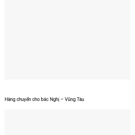
Hàng chuyển cho bác Nghị – Vũng Tàu