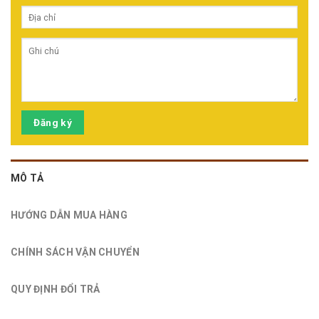
Đăng ký
MÔ TẢ
HƯỚNG DẪN MUA HÀNG
CHÍNH SÁCH VẬN CHUYỂN
QUY ĐỊNH ĐỔI TRẢ