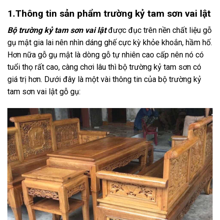
1.Thông tin sản phẩm trường kỷ tam sơn vai lật
Bộ trường kỷ tam sơn vai lật
được đục trên nền chất liệu gỗ
gụ mật gia lai nên nhìn dáng ghế cực kỳ khỏe khoắn, hầm hố.
Hơn nữa gỗ gụ mật là dòng gỗ tự nhiên cao cấp nên nó có
tuổi thọ rất cao, càng chơi lâu thì bộ trường kỷ tam sơn có
giá trị hơn. Dưới đây là một vài thông tin của bộ trường kỷ
tam sơn vai lật gỗ gụ: