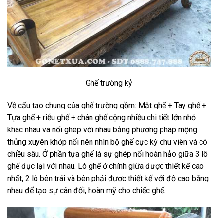
Ghế trường kỷ
Về cấu tạo chung của ghế trường gồm: Mặt ghế + Tay ghế +
Tựa ghế + riễu ghế + chân ghế cộng nhiều chi tiết lớn nhỏ
khác nhau và nối ghép với nhau bằng phương pháp mộng
thủng xuyên khớp nối nên nhìn bộ ghế cực kỳ chu viên và có
chiều sâu. Ở phần tựa ghế là sự ghép nối hoàn hảo giữa 3 lô
ghế đục lại với nhau. Lô ghế ở chính giữa được thiết kế cao
nhất, 2 lô bên trái và bên phải được thiết kế với độ cao bằng
nhau để tạo sự cân đối, hoàn mỹ cho chiếc ghế.