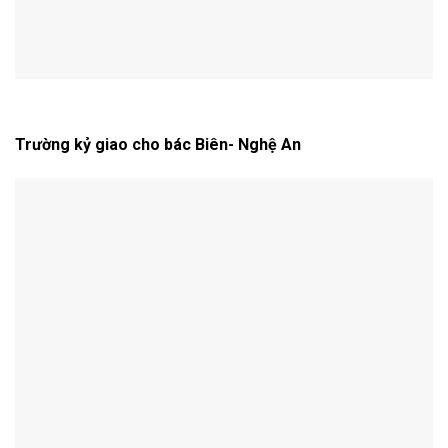
Trường kỷ giao cho bác Biên- Nghệ An