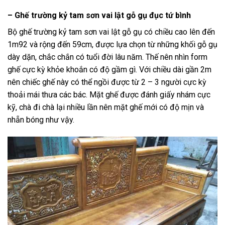
– Ghế trường kỷ tam sơn vai lật gỗ gụ đục tứ bình
Bộ ghế trường kỷ tam sơn vai lật gỗ gụ có chiều cao lên đến
1m92 và rộng đến 59cm, được lựa chọn từ những khối gỗ gụ
dày dặn, chắc chắn có tuổi đời lâu năm. Thế nên nhìn form
ghế cực kỳ khỏe khoắn có độ gầm gì. Với chiều dài gần 2m
nên chiếc ghế này có thể ngồi được từ 2 – 3 người cực kỳ
thoải mái thưa các bác. Mặt ghế được đánh giấy nhám cực
kỹ, chà đi chà lại nhiều lần nên mặt ghế mới có độ mịn và
nhẵn bóng như vậy.