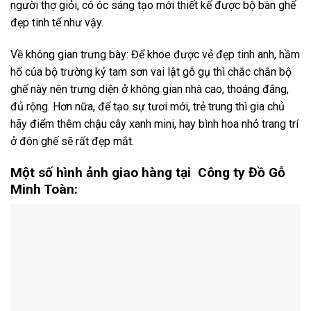
người thợ giỏi, có óc sáng tạo mới thiết kế được bộ bàn ghế
đẹp tinh tế như vậy.
Về không gian trưng bày: Để khoe được vẻ đẹp tinh anh, hầm
hố của bộ trường kỷ tam sơn vai lật gỗ gụ thì chắc chắn bộ
ghế này nên trưng diện ở không gian nhà cao, thoáng đãng,
đủ rộng. Hơn nữa, để tạo sự tươi mới, trẻ trung thì gia chủ
hãy điểm thêm chậu cây xanh mini, hay bình hoa nhỏ trang trí
ở đôn ghế sẽ rất đẹp mắt.
Một số hình ảnh giao hàng tại Công ty Đồ Gỗ
Minh Toàn: