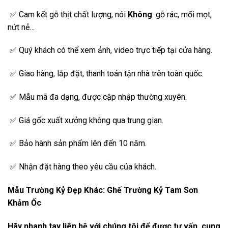
✅ Cam kết gỗ thịt chất lượng, nói
Không
: gỗ rác, mối mọt,
nứt nẻ…
✅ Quý khách có thể xem ảnh, video trực tiếp tại cửa hàng.
✅ Giao hàng, lắp đặt, thanh toán tận nhà trên toàn quốc.
✅ Mẫu mã đa dạng, được cập nhập thường xuyên.
✅ Giá gốc xuất xưởng không qua trung gian.
✅ Bảo hành sản phẩm lên đến 10 năm.
✅ Nhận đặt hàng theo yêu cầu của khách.
Mẫu Trường Kỷ Đẹp Khác:
Ghế Trường Kỷ Tam Sơn
Khảm Ốc
Hãy nhanh tay liên hệ với chúng tôi để được tư vấn, cung