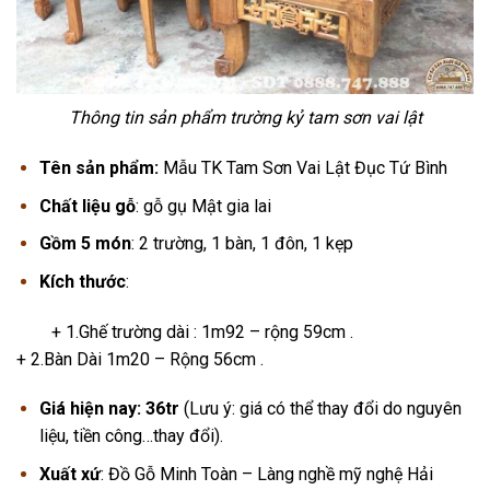
Thông tin sản phẩm trường kỷ tam sơn vai lật
Tên sản phẩm:
Mẫu TK Tam Sơn Vai Lật Đục Tứ Bình
Chất liệu gỗ
: gỗ gụ Mật gia lai
Gồm 5 món
: 2 trường, 1 bàn, 1 đôn, 1 kẹp
Kích thước
:
+ 1.Ghế trường dài : 1m92 – rộng 59cm .
+ 2.Bàn Dài 1m20 – Rộng 56cm .
Giá hiện nay:
36tr
(Lưu ý: giá có thể thay đổi do nguyên
liệu, tiền công…thay đổi).
Xuất xứ
: Đồ Gỗ Minh Toàn – Làng nghề mỹ nghệ Hải