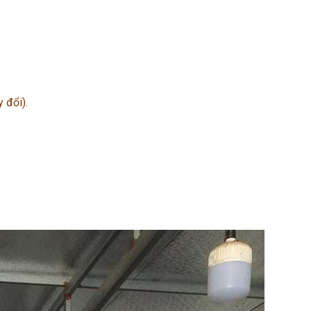
y đổi).