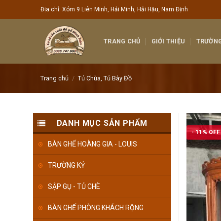
Skip
Địa chỉ: Xóm 9 Liên Minh, Hải Minh, Hải Hậu, Nam Định
to
content
TRANG CHỦ
GIỚI THIỆU
TRƯỜNG
Trang chủ
/
Tủ Chùa, Tủ Bày Đồ
DANH MỤC SẢN PHẨM
- 11% OFF
BÀN GHẾ HOÀNG GIA - LOUIS
TRƯỜNG KỶ
SẬP GỤ - TỦ CHÈ
BÀN GHẾ PHÒNG KHÁCH RỘNG