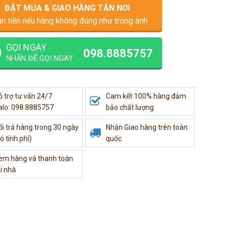
ĐẶT MUA & GIAO HÀNG TẬN NƠI
n tiền nếu hàng không đúng như trong ảnh
GỌI NGAY
098.8885757
NHẤN ĐỂ GỌI NGAY
ỗ trợ tư vấn 24/7
Cam kết 100% hàng đảm
alo: 098.8885757
bảo chất lượng
ổi trả hàng trong 30 ngày
Nhận Giao hàng trên toàn
ó tính phí)
quốc
em hàng và thanh toán
i nhà