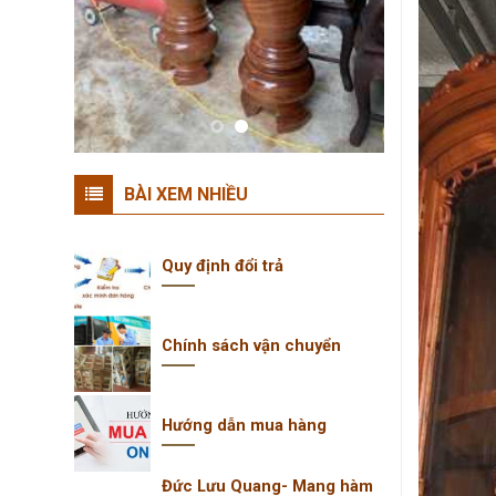
BÀI XEM NHIỀU
Quy định đổi trả
Chính sách vận chuyển
Hướng dẫn mua hàng
Đức Lưu Quang- Mang hàm