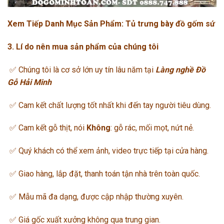
X
em Tiếp Danh Mục Sản Phẩm:
Tủ trưng bày đồ gốm sứ
3. Lí do nên mua sản phẩm của chúng tôi
✅ Chúng tôi là cơ sở lớn uy tín lâu năm tại
Làng nghề Đồ
Gỗ Hải Minh
✅ Cam kết chất lượng tốt nhất khi đến tay người tiêu dùng.
✅ Cam kết gỗ thịt, nói
Không
: gỗ rác, mối mọt, nứt nẻ.
✅ Quý khách có thể xem ảnh, video trực tiếp tại cửa hàng.
✅ Giao hàng, lắp đặt, thanh toán tận nhà trên toàn quốc.
✅ Mẫu mã đa dạng, được cập nhập thường xuyên.
✅ Giá gốc xuất xưởng không qua trung gian.