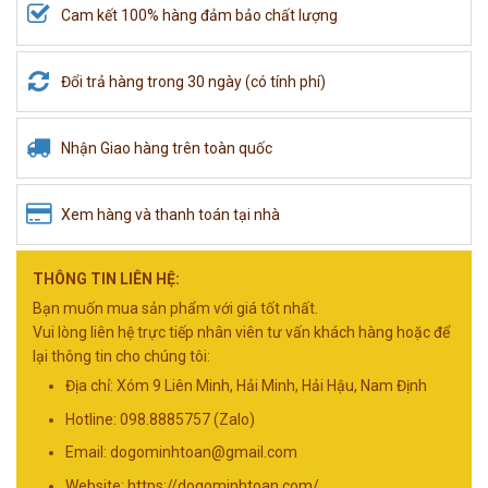
Cam kết 100% hàng đảm bảo chất lượng
Đổi trả hàng trong 30 ngày (có tính phí)
Nhận Giao hàng trên toàn quốc
Xem hàng và thanh toán tại nhà
THÔNG TIN LIÊN HỆ:
Bạn muốn mua sản phẩm với giá tốt nhất.
Vui lòng liên hệ trực tiếp nhân viên tư vấn khách hàng hoặc để
lại thông tin cho chúng tôi:
Địa chỉ: Xóm 9 Liên Minh, Hải Minh, Hải Hậu, Nam Định
Hotline: 098.8885757 (Zalo)
Email:
dogominhtoan@gmail.com
Website: https://dogominhtoan.com/