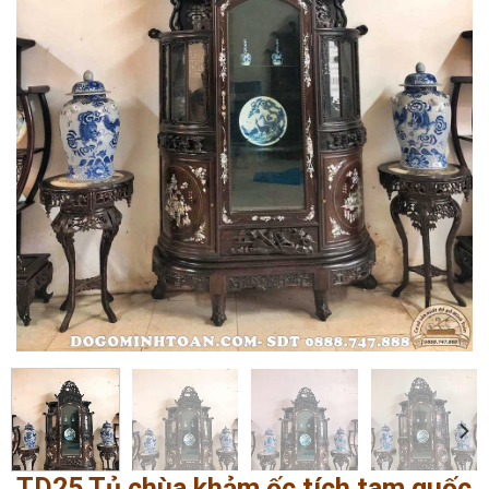
TD25 Tủ chùa khảm ốc tích tam quốc