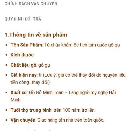
CHÍNH SÁCH VẬN CHUYỂN
QUY ĐỊNH ĐỔI TRẢ
1.Thông tin về sản phẩm
Tên Sản Phẩm:
Tủ chùa khảm ốc tích tam quốc gỗ gụ
Kích thước
:
Chất liệu gỗ
: gỗ gụ
Giá hiện nay:
tr (Lưu ý: giá có thể thay đổi do nguyên liệu,
tiền công…thay đổi).
Xuất xứ
: Đồ Gỗ Minh Toàn – Làng nghề mỹ nghệ Hải
Minh.
Tuổi thọ trung bình
: trên 100 năm trở lên.
Vận chuyển
: Giao hàng tận nhà trên toàn quốc.