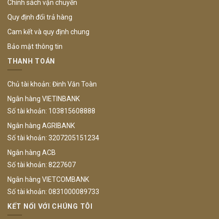
Chính sách vận chuyển
Quy định đổi trả hàng
Cam kết và quy định chung
Bảo mật thông tin
THANH TOÁN
Chủ tài khoản: Đinh Văn Toàn
Ngân hàng VIETINBANK
Số tài khoản: 103815608888
Ngân hàng AGRIBANK
Số tài khoản: 3207205151234
Ngân hàng ACB
Số tài khoản: 8227607
Ngân hàng VIETCOMBANK
Số tài khoản: 0831000089733
KẾT NỐI VỚI CHÚNG TÔI