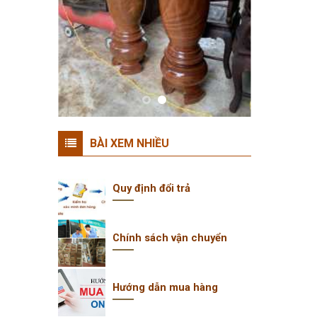
BÀI XEM NHIỀU
Quy định đổi trả
Chính sách vận chuyển
Hướng dẫn mua hàng