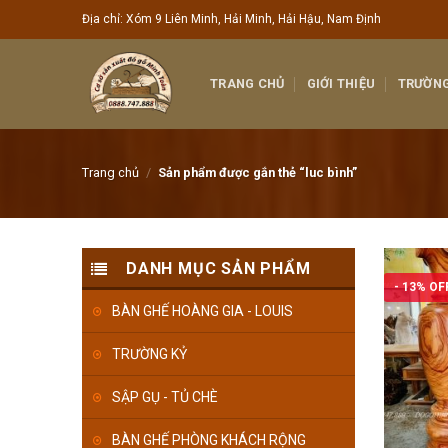
Skip
Địa chỉ: Xóm 9 Liên Minh, Hải Minh, Hải Hậu, Nam Định
to
content
TRANG CHỦ
GIỚI THIỆU
TRƯỜNG
Trang chủ
/
Sản phẩm được gắn thẻ “luc bình”
DANH MỤC SẢN PHẨM
- 13% OF
BÀN GHẾ HOÀNG GIA - LOUIS
TRƯỜNG KỶ
SẬP GỤ - TỦ CHÈ
BÀN GHẾ PHÒNG KHÁCH RỘNG