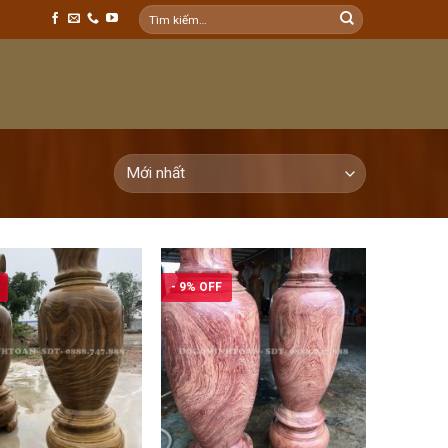
Tìm
kiếm:
- 9% OFF