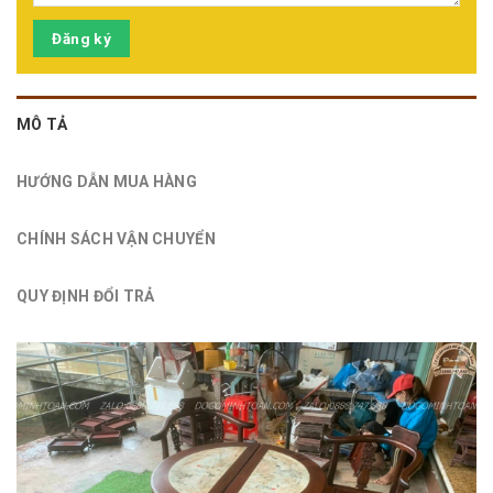
Đăng ký
MÔ TẢ
HƯỚNG DẪN MUA HÀNG
CHÍNH SÁCH VẬN CHUYỂN
QUY ĐỊNH ĐỔI TRẢ