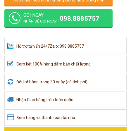
GỌI NGAY
098.8885757
NHẤN ĐỂ GỌI NGAY
Hỗ trợ tư vấn 24/7
Zalo: 098.8885757
Cam kết 100% hàng đảm bảo chất lượng
Đổi trả hàng trong 30 ngày (có tính phí)
Nhận Giao hàng trên toàn quốc
Xem hàng và thanh toán tại nhà