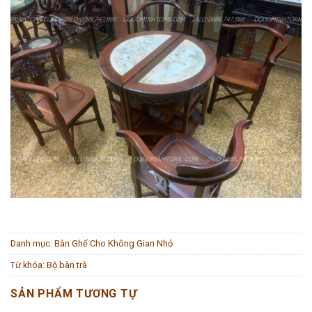
Danh mục:
Bàn Ghế Cho Không Gian Nhỏ
Từ khóa:
Bộ bàn trà
SẢN PHẨM TƯƠNG TỰ