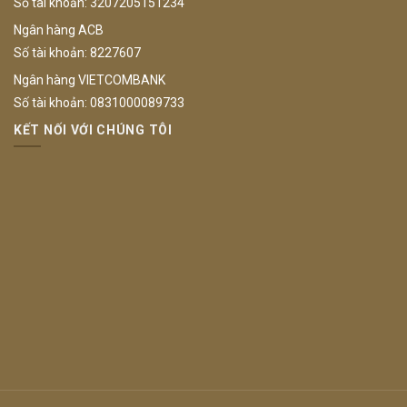
Số tài khoản: 3207205151234
Ngân hàng ACB
Số tài khoản: 8227607
Ngân hàng VIETCOMBANK
Số tài khoản: 0831000089733
KẾT NỐI VỚI CHÚNG TÔI