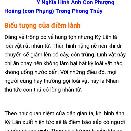
Ý Nghĩa Hình Ảnh Con Phượng
Hoàng (con Phụng) Trong Phong Thủy
Biểu tượng của điềm lành
Dáng vẻ trông có vẻ hung tợn nhưng Kỳ Lân là
loài vật rất nhân từ. Thân hình nặng nề nên khi di
chuyển sẽ giẫm lên cỏ cây, côn trùng. Linh vật này
chỉ ăn chay nên không làm hại bất kỳ loài vật nào,
không uống nước bẩn. Với những điều đó, mọi
người cũng hay thường gọi loài vật này là Nhân
thú tức con thú có lòng nhân từ.
Theo như quan niệm của dân gian ta, khi hình ảnh
Kỳ Lân xuất hiện tức sẽ là điềm báo sắp có người
ra cứu chúng sinh. Theo như tương truyền khi bà