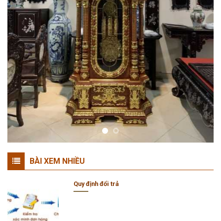
BÀI XEM NHIỀU
Quy định đổi trả