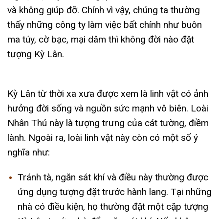
và không giúp đỡ. Chính vì vậy, chúng ta thường
thấy những công ty làm việc bất chính như buôn
ma túy, cờ bạc, mại dâm thì không đời nào đặt
tượng Kỳ Lân.
Kỳ Lân từ thời xa xưa được xem là linh vật có ảnh
hưởng đời sống và nguồn sức mạnh vô biên. Loài
Nhân Thú này là tượng trưng của cát tường, điềm
lành. Ngoài ra, loài linh vật này còn có một số ý
nghĩa như:
Tránh tà, ngăn sát khí và điều này thường được
ứng dụng tượng đặt trước hành lang. Tại những
nhà có điều kiện, họ thường đặt một cặp tượng