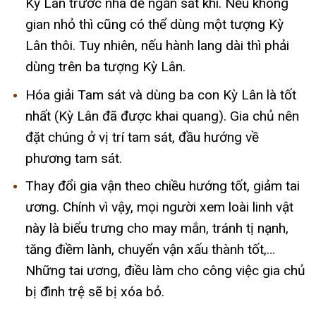
Kỳ Lân trước nhà để ngăn sát khí. Nếu không
gian nhỏ thì cũng có thể dùng một tượng Kỳ
Lân thôi. Tuy nhiên, nếu hành lang dài thì phải
dùng trên ba tượng Kỳ Lân.
Hóa giải Tam sát và dùng ba con Kỳ Lân là tốt
nhất (Kỳ Lân đã được khai quang). Gia chủ nên
đặt chúng ở vị trí tam sát, đầu hướng về
phương tam sát.
Thay đổi gia vận theo chiều hướng tốt, giảm tai
ương. Chính vì vậy, mọi người xem loài linh vật
này là biểu trưng cho may mắn, tránh tị nạnh,
tăng điềm lành, chuyển vận xấu thành tốt,…
Những tai ương, điều làm cho công việc gia chủ
bị đình trệ sẽ bị xóa bỏ.