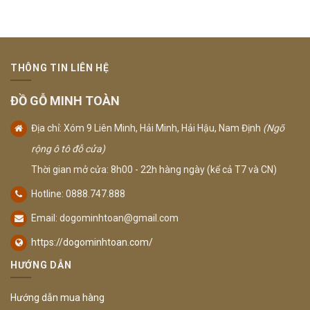
THÔNG TIN LIÊN HỆ
ĐỒ GỖ MINH TOÀN
Địa chỉ: Xóm 9 Liên Minh, Hải Minh, Hải Hậu, Nam Định
(Ngõ
rộng ô tô đỗ cửa)
Thời gian mở cửa: 8h00 - 22h hàng ngày (kể cả T7 và CN)
Hotline: 0888.747.888
Email:
dogominhtoan@gmail.com
https://dogominhtoan.com/
HƯỚNG DẪN
Hướng dẫn mua hàng