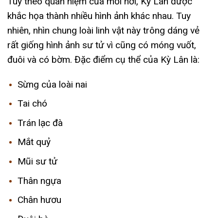
Tuy theo quan niệm của mỗi nơi, Kỳ Lân được
khắc họa thành nhiều hình ảnh khác nhau. Tuy
nhiên, nhìn chung loài linh vật này trông dáng vẻ
rất giống hình ảnh sư tử vì cũng có móng vuốt,
đuôi và có bờm. Đặc điểm cụ thể của Kỳ Lân là:
Sừng của loài nai
Tai chó
Trán lạc đà
Mắt quỷ
Mũi sư tử
Thân ngựa
Chân hươu