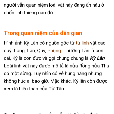
người vẫn quan niệm loài vật này đang ẩn náu ở
chốn linh thiêng nào đó.
Trong quan niệm của dân gian
Hình ảnh Kỳ Lân có nguồn gốc từ
tứ linh
vật cao
quý: Long, Lân, Quy,
Phụng
. Thường Lân là con
cái, Kỳ là con đực và gọi chung chung là
Kỳ Lân
.
Loài linh vật này được mô tả là nửa Rồng nửa Thú
có một sừng. Tuy nhìn có vẻ hung hăng nhưng
không húc ai bao giờ. Mặc khác, Kỳ lân còn được
xem là hiện thân của Từ Tâm.