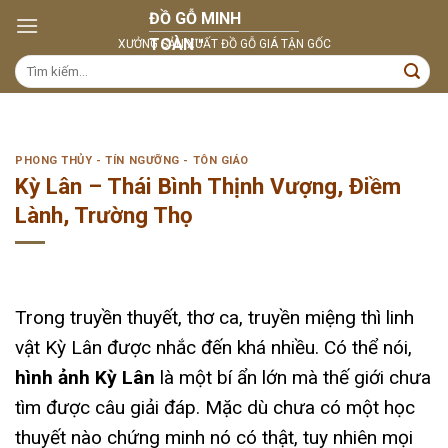
Skip
to
content
Tìm
kiếm:
PHONG THỦY - TÍN NGƯỠNG - TÔN GIÁO
Kỳ Lân – Thái Bình Thịnh Vượng, Điềm
Lành, Trường Thọ
Trong truyền thuyết, thơ ca, truyền miệng thì linh
vật Kỳ Lân được nhắc đến khá nhiều. Có thể nói,
hình ảnh Kỳ Lân
là một bí ẩn lớn mà thế giới chưa
tìm được câu giải đáp. Mặc dù chưa có một học
thuyết nào chứng minh nó có thật, tuy nhiên mọi