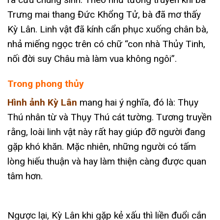
Trưng mai thang Đức Khổng Tử, bà đã mơ thấy
Kỳ Lân. Linh vật đã kính cẩn phục xuống chân bà,
nhả miếng ngọc trên có chữ “con nhà Thủy Tinh,
nối đời suy Châu mà làm vua không ngôi”.
Trong phong thủy
Hình ảnh Kỳ Lân
mang hai ý nghĩa, đó là: Thụy
Thú nhân từ và Thụy Thú cát tường. Tương truyền
rằng, loài linh vật này rất hay giúp đỡ người đang
gặp khó khăn. Mặc nhiên, những người có tấm
lòng hiếu thuận và hay làm thiện càng được quan
tâm hơn.
Ngược lại, Kỳ Lân khi gặp kẻ xấu thì liền đuổi cắn