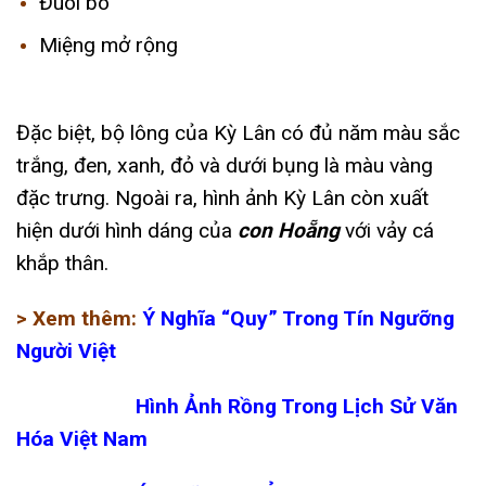
Đuôi bò
Miệng mở rộng
Đặc biệt, bộ lông của Kỳ Lân có đủ năm màu sắc
trắng, đen, xanh, đỏ và dưới bụng là màu vàng
đặc trưng. Ngoài ra, hình ảnh Kỳ Lân còn xuất
hiện dưới hình dáng của
con Hoẵng
với vảy cá
khắp thân.
> Xem thêm:
Ý Nghĩa “Quy” Trong Tín Ngưỡng
Người Việt
Hình Ảnh Rồng Trong Lịch Sử Văn
Hóa Việt Nam