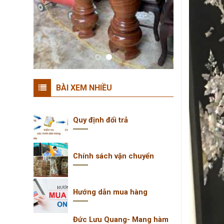
BÀI XEM NHIỀU
Quy định đổi trả
Chính sách vận chuyển
Hướng dẫn mua hàng
Đức Lưu Quang- Mang hàm