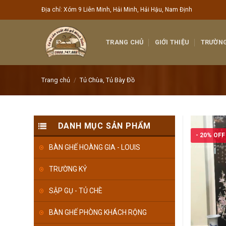
Skip
Địa chỉ: Xóm 9 Liên Minh, Hải Minh, Hải Hậu, Nam Định
to
content
TRANG CHỦ
GIỚI THIỆU
TRƯỜNG
Trang chủ
/
Tủ Chùa, Tủ Bày Đồ
DANH MỤC SẢN PHẨM
- 20% OFF
BÀN GHẾ HOÀNG GIA - LOUIS
TRƯỜNG KỶ
SẬP GỤ - TỦ CHÈ
BÀN GHẾ PHÒNG KHÁCH RỘNG