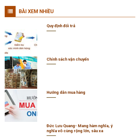
BÀI XEM NHIỀU
Quy định đổi trả
Chính sách vận chuyển
Hướng dẫn mua hàng
Đức Lưu Quang- Mang hàm nghĩa, ý
nghĩa vô cùng rộng lớn, sâu xa