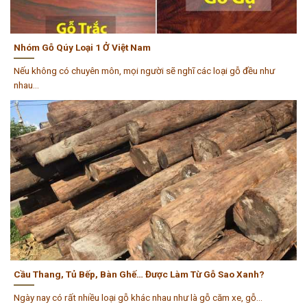
Nhóm Gỗ Qúy Loại 1 Ở Việt Nam
Nếu không có chuyên môn, mọi người sẽ nghĩ các loại gỗ đều như
nhau...
Cầu Thang, Tủ Bếp, Bàn Ghế… Được Làm Từ Gỗ Sao Xanh?
Ngày nay có rất nhiều loại gỗ khác nhau như là gỗ căm xe, gỗ...