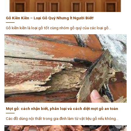
Gỗ Kiền Kiền – Loại Gỗ Quý Nhưng Ít Người Biết!
Gỗ kiền kiền là loại gỗ tốt cùng nhóm gỗ quý của các loại gỗ...
Mọt gỗ: cách nhận biết, phân loại và cách diệt mọt gỗ an toàn
Các đồ dùng nội thất trong gia đình làm từ vật liệu gỗ nếu không...