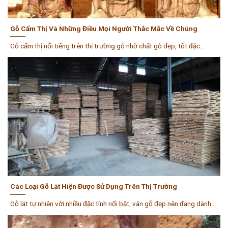
Gỗ Cẩm Thị Và Những Điều Mọi Người Thắc Mắc Về Chúng
Gỗ cẩm thị nổi tiếng trên thị trường gỗ nhờ chất gỗ đẹp, tốt đặc...
Các Loại Gỗ Lát Hiện Được Sử Dụng Trên Thị Trường
Gỗ lát tự nhiên với nhiều đặc tính nổi bật, vân gỗ đẹp nên đang dành...