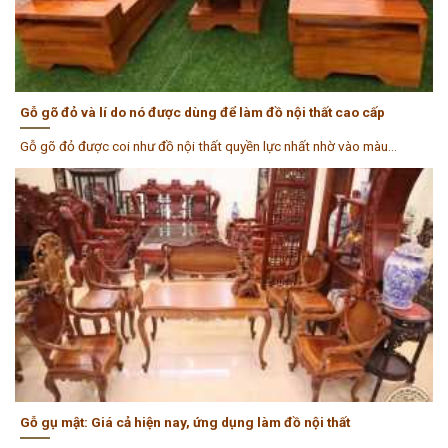
Gỗ gõ đỏ và lí do nó được dùng để làm đồ nội thất cao cấp
Gỗ gõ đỏ được coi như đồ nội thất quyền lực nhất nhờ vào màu...
Gỗ gụ mật: Giá cả hiện nay, ứng dụng làm đồ nội thất