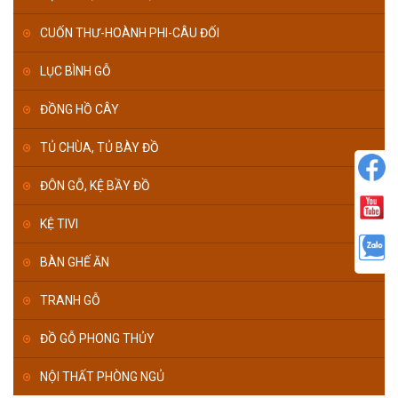
CUỐN THƯ-HOÀNH PHI-CÂU ĐỐI
LỤC BÌNH GỖ
ĐỒNG HỒ CÂY
TỦ CHÙA, TỦ BÀY ĐỒ
ĐÔN GỖ, KỆ BẦY ĐỒ
KỆ TIVI
BÀN GHẾ ĂN
TRANH GỖ
ĐỒ GỖ PHONG THỦY
NỘI THẤT PHÒNG NGỦ