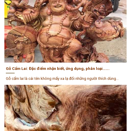
Gỗ Cẩm Lai: Đặc điểm nhận biết, ứng dụng, phân loại…….
Gỗ cẩm lai là cái tên không mấy xa lạ đối những người thích dùng...