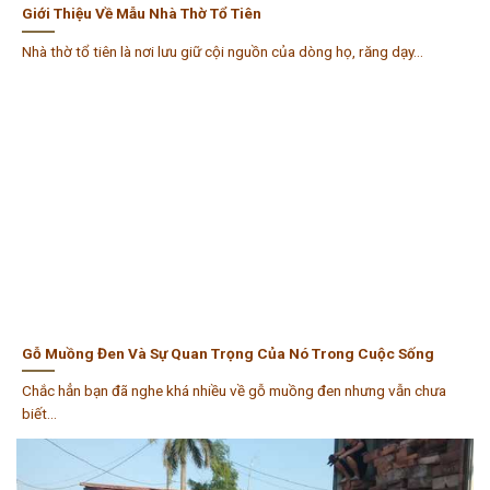
Giới Thiệu Về Mẫu Nhà Thờ Tổ Tiên
Nhà thờ tổ tiên là nơi lưu giữ cội nguồn của dòng họ, răng dạy...
Gỗ Muồng Đen Và Sự Quan Trọng Của Nó Trong Cuộc Sống
Chắc hẳn bạn đã nghe khá nhiều về gỗ muồng đen nhưng vẫn chưa
biết...