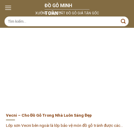
Skip
to
content
Tìm
kiếm:
Vecni – Cho Đồ Gỗ Trong Nhà Luôn Sáng Đẹp
Lớp sơn Vecni bên ngoài là lớp bảo vệ món đồ gỗ tránh được các...