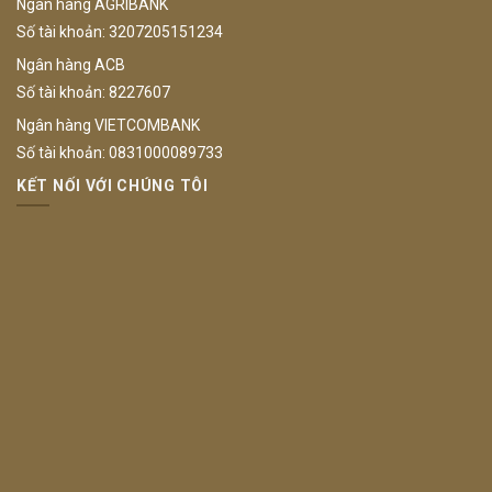
Ngân hàng AGRIBANK
Số tài khoản: 3207205151234
Ngân hàng ACB
Số tài khoản: 8227607
Ngân hàng VIETCOMBANK
Số tài khoản: 0831000089733
KẾT NỐI VỚI CHÚNG TÔI