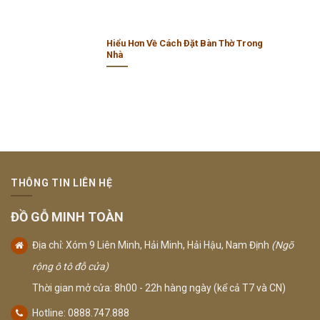
Hiểu Hơn Về Cách Đặt Bàn Thờ Trong
Nhà
THÔNG TIN LIÊN HỆ
ĐỒ GỖ MINH TOÀN
Địa chỉ: Xóm 9 Liên Minh, Hải Minh, Hải Hậu, Nam Định
(Ngõ
rộng ô tô đỗ cửa)
Thời gian mở cửa: 8h00 - 22h hàng ngày (kể cả T7 và CN)
Hotline: 0888.747.888