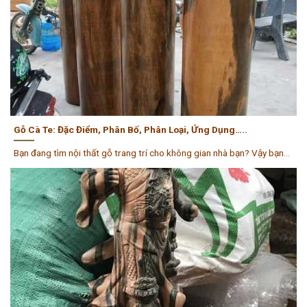
Gỗ Cà Te: Đặc Điểm, Phân Bố, Phân Loại, Ứng Dụng…..
Bạn đang tìm nội thất gỗ trang trí cho không gian nhà bạn? Vậy bạn...