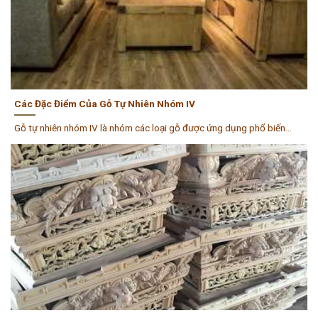
Các Đặc Điểm Của Gỗ Tự Nhiên Nhóm IV
Gỗ tự nhiên nhóm IV là nhóm các loại gỗ được ứng dụng phổ biến...