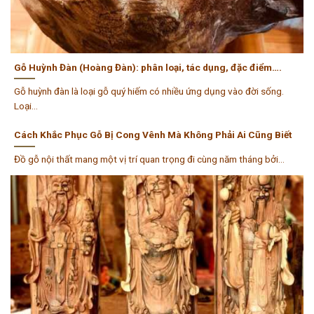
Gỗ Huỳnh Đàn (Hoàng Đàn): phân loại, tác dụng, đặc điểm….
Gỗ huỳnh đàn là loại gỗ quý hiếm có nhiều ứng dụng vào đời sống.
Loại...
Cách Khắc Phục Gỗ Bị Cong Vênh Mà Không Phải Ai Cũng Biết
Đồ gỗ nội thất mang một vị trí quan trọng đi cùng năm tháng bởi...