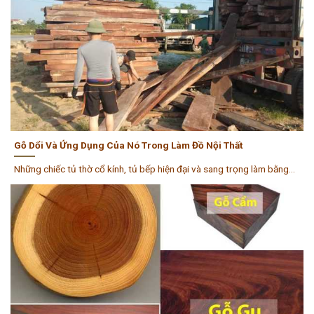
Gỗ Dổi Và Ứng Dụng Của Nó Trong Làm Đồ Nội Thất
Những chiếc tủ thờ cổ kính, tủ bếp hiện đại và sang trọng làm bằng...