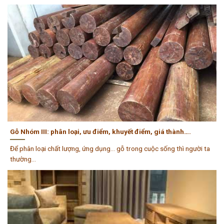
Gỗ Nhóm III: phân loại, ưu điểm, khuyết điểm, giá thành….
Để phân loại chất lượng, ứng dụng… gỗ trong cuộc sống thì người ta
thường...